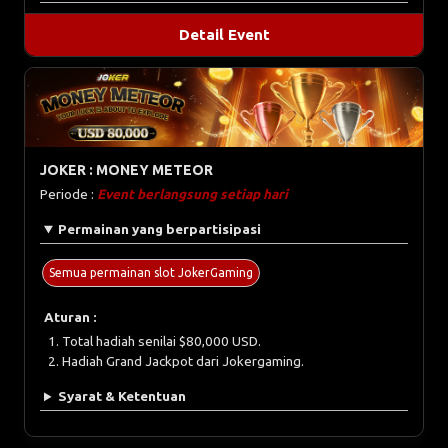
Detail Event
JOKER : MONEY METEOR
Periode :
Event berlangsung setiap hari
Permainan yang berpartisipasi
Semua permainan slot JokerGaming
Aturan :
Total hadiah senilai $80,000 USD.
Hadiah Grand Jackpot dari Jokergaming.
Syarat & Ketentuan