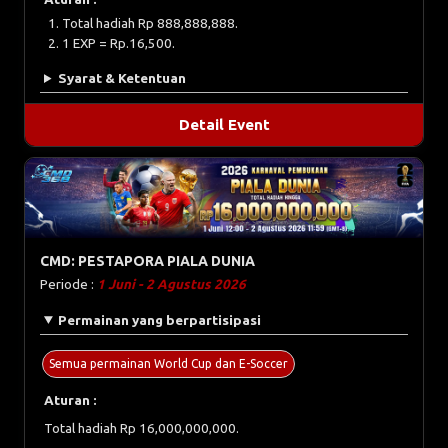
Total hadiah Rp 888,888,888.
1 EXP = Rp.16,500.
Syarat & Ketentuan
Detail Event
CMD: PESTAPORA PIALA DUNIA
Periode :
1 Juni - 2 Agustus 2026
Permainan yang berpartisipasi
Semua permainan World Cup dan E-Soccer
Aturan :
Total hadiah Rp 16,000,000,000.