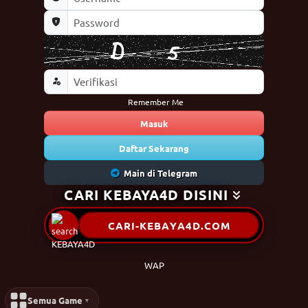
Remember Me
Masuk
Daftar Sekarang
Main di Telegram
CARI KEBAYA4D DISINI
C
A
R
I
-
K
E
B
A
Y
A
4
D
.
COM
WAP
Semua Game
▼