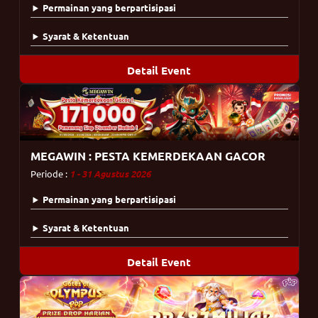
Permainan yang berpartisipasi
Syarat & Ketentuan
Detail Event
MEGAWIN : PESTA KEMERDEKAAN GACOR
Periode :
1 - 31 Agustus 2026
Permainan yang berpartisipasi
Syarat & Ketentuan
Detail Event