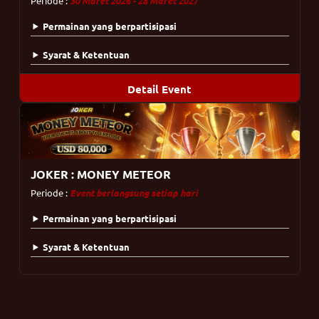
Periode :
30 Maret 2026 - 28 Maret 2027
Permainan yang berpartisipasi
Syarat & Ketentuan
Detail Event
JOKER : MONEY METEOR
Periode :
Event berlangsung setiap hari
Permainan yang berpartisipasi
Syarat & Ketentuan