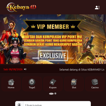
Sab 08/08/2026
Selamat datang di Situs KEBAYA4D! Link Alternatif
Home
Togel
Kupon
Slot
Casino