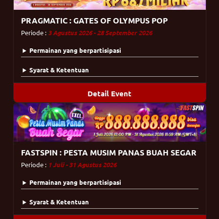
PRAGMATIC : GATES OF OLYMPUS POP
Periode :
3 Agustus 2026 - 28 September 2026
Permainan yang berpartisipasi
Syarat & Ketentuan
Detail Event
FASTSPIN : PESTA MUSIM PANAS BUAH SEGAR
Periode :
1 Juli - 31 Agustus 2026
Permainan yang berpartisipasi
Syarat & Ketentuan