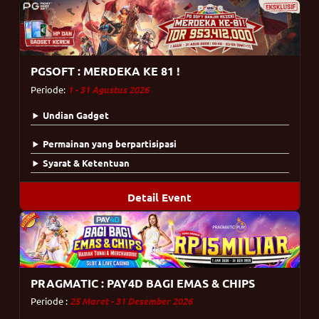
PGSOFT : MERDEKA KE 81 !
Periode:
1 - 31 Agustus 2026
Undian Gadget
Permainan yang berpartisipasi
Syarat & Ketentuan
Detail Event
PRAGMATIC : PAY4D BAGI EMAS & CHIPS
Periode :
25 Maret - 31 Desember 2026