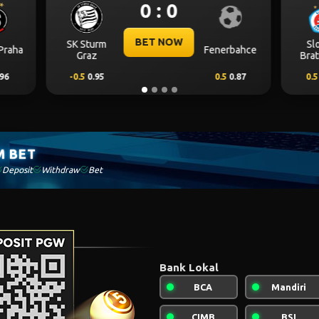
1 : 1
BET NOW
Saint-
e-Atletico
e-Feyenoord
oise
Madrid
e-G
1.00
0.5
0.58
-0.5
-0.82
0.2
M BET
Deposit
Withdraw
Bet
Bank Lokal
BCA
Mandiri
CIMB
BSI