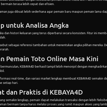
ermain terasa lebih cepat dan efisien.
halaman juga dibuat lebih sederhana agar pemain baru maupun pemain lama da
ap untuk Analisa Angka
a dan histori keluaran yang terus diperbarui secara konsisten. Fitur ini 
dah.
rsebut sebagai referensi tambahan untuk menentukan angka pilihan mereka. De
erarah.
n Pemain Toto Online Masa Kini
 bermunculan, KEBAYA4D berhasil tampil lebih menonjol dengan menghadirkan a
bil.
formasi real-time, dan variasi market lengkap membuat KEBAYA4D semakin d
 setiap hari.
at dan Praktis di KEBAYA4D
g semakin lengkap, pemain dapat melakukan transaksi dengan lebih fleksibel
an bermain tanpa harus melalui proses yang rumit maupun akses yang lamba