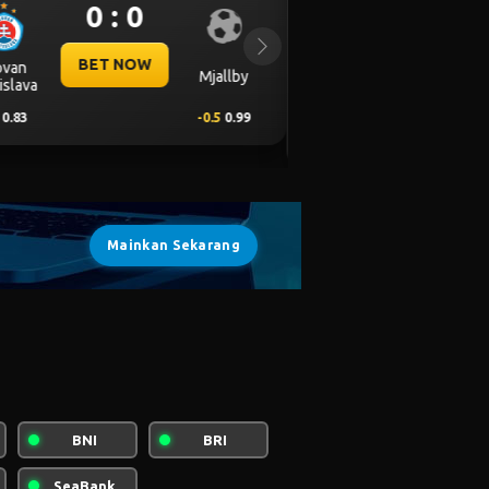
1 : 1
Next
BET NOW
ermany
e-Finland
5
0.36
-0.25
-0.60
Mainkan Sekarang
BNI
BRI
SeaBank