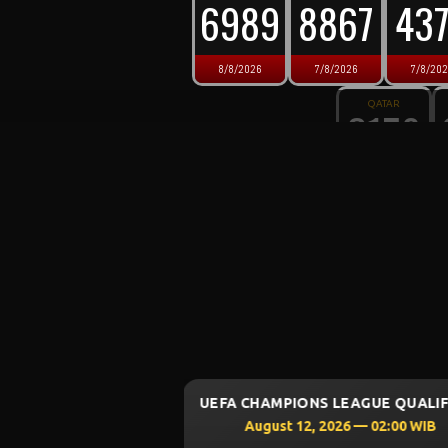
6989
8867
43
8/8/2026
7/8/2026
7/8/20
QATAR
3158
7/8/2026
UEFA CHAMPIONS LEAGUE QUALIF
August 11, 2026 — 22:59 WIB