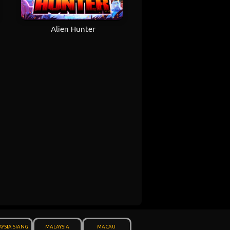
Alien Hunter
YSIA SIANG
MALAYSIA
MACAU