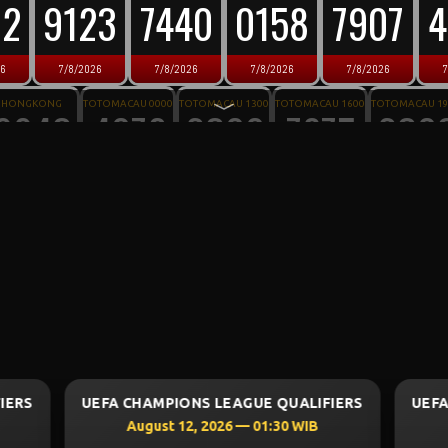
72
9123
7440
0158
7907
4
26
7/8/2026
7/8/2026
7/8/2026
7/8/2026
7
HONGKONG
TOTOMACAU 0000
TOTOMACAU 1300
TOTOMACAU 1600
TOTOMACAU 1
9943
4072
6300
7875
630
7/8/2026
8/8/2026
7/8/2026
7/8/2026
7/8/2026
IERS
E-FOOTBALL F24 ELITE CLUB FRIENDLY
E-
August 8, 2026 — 08:30 WIB