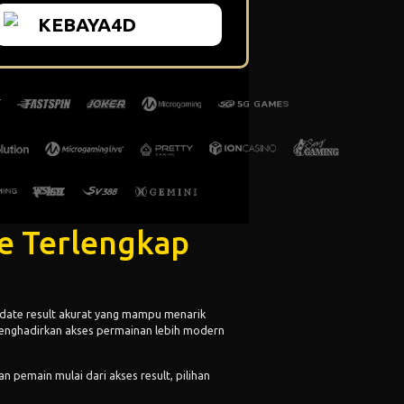
KEBAYA4D
ne Terlengkap
pdate result akurat yang mampu menarik
menghadirkan akses permainan lebih modern
pemain mulai dari akses result, pilihan