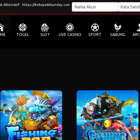
natif : https://kebaya4dsunday.com, https://kebaya4dxyz.com, https://kebaya4dlee.c
ME
TOGEL
SLOT
LIVE CASINO
SPORT
SABUNG
ARC