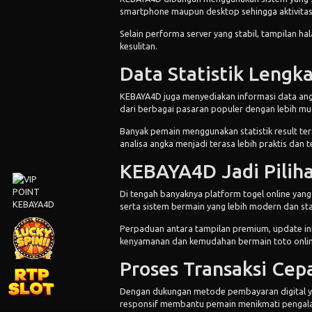
smartphone maupun desktop sehingga aktivitas b
Selain performa server yang stabil, tampilan 
kesulitan.
Data Statistik Lengk
KEBAYA4D juga menyediakan informasi data angk
dari berbagai pasaran populer dengan lebih mu
Banyak pemain menggunakan statistik result te
analisa angka menjadi terasa lebih praktis dan t
KEBAYA4D Jadi Piliha
Di tengah banyaknya platform togel online yang
serta sistem bermain yang lebih modern dan sta
Perpaduan antara tampilan premium, update in
kenyamanan dan kemudahan bermain toto online
Proses Transaksi Cep
Dengan dukungan metode pembayaran digital yan
responsif membantu pemain menikmati pengalam