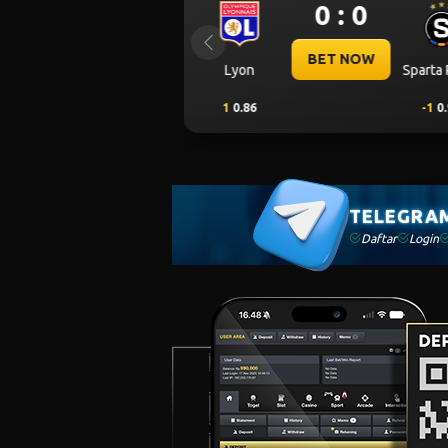
0 : 0
Previous
BET NOW
Union 
Bodo Glimt
Gill
0.75
0.82
-0.75
TELEGRA
Daftar
Login