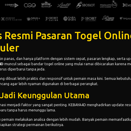
us Resmi Pasaran Togel Onli
uler
kin panas, dan hanya platform dengan sistem cepat, pasaran lengkap, serta u
4D
muncul sebagai bandar togel online yang mulai ramai dibicarakan karena 
erus diperbarui tanpa jeda.
ibuat lebih praktis dan responsif untuk pemain masa kini. Semua kebutuhan 
ncang agar lebih nyaman digunakan di berbagai perangkat.
 Jadi Keunggulan Utama
masi menjadi faktor yang sangat penting. KEBAYA4D menghadirkan update resu
rbaru tanpa harus menunggu lama.
u pemain melakukan analisa dengan lebih mudah. Banyak pemain memanfaatkan
apkan strategi permainan berikutnya.