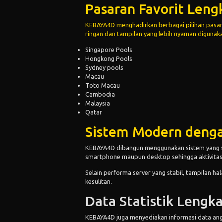
Pasaran Favorit Leng
KEBAYA4D
menghadirkan berbagai pilihan pasara
ringan dan tampilan yang lebih nyaman digunaka
Singapore Pools
Hongkong Pools
Sydney pools
Macau
Toto Macau
Cambodia
Malaysia
Qatar
Sistem Modern dengan
KEBAYA4D dibangun menggunakan sistem yang sud
smartphone maupun desktop sehingga aktivitas b
Selain performa server yang stabil, tampilan 
kesulitan.
Data Statistik Lengk
KEBAYA4D juga menyediakan informasi data angk