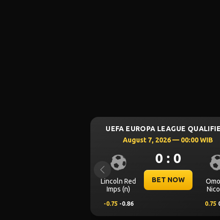
5/8/2026
UEFA EUROPA LEAGUE QUALIFI
August 7, 2026 — 02:00 WIB
0 : 0
Previous
BET NOW
Hear
Benfica
Midlo
2.25
0.72
-2.25