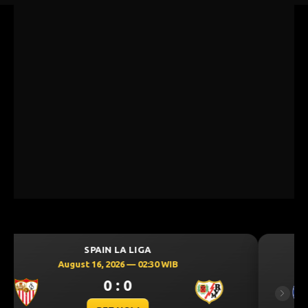
SPAIN LA LIGA
August 16, 2026 — 00:30 WIB
0 : 0
Previous
Next