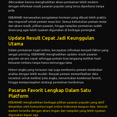
dibicarakan karena menghadirkan akses permainan lebih modern
dengan informasi result pasaran populer yang terus diperbarui tanpa
jeda.
KEBAYA4D menawarkan pengalaman bermain yang dibuat lebih praktis
dan responsif untuk pemain masa kini. Semua kebutuhan pemain mulai
dari akses result, pilihan pasaran, hingga tampilan permainan sudah
dirancang agar lebih nyaman digunakan di berbagai perangkat.
Update Result Cepat Jadi Keunggulan
Utama
Dalam permainan togel online, kecepatan informasi menjadi faktor yang
sangat penting. KEBAYA4D menghadirkan update result pasaran
populer secara cepat sehingga pemain bisa langsung melihat hasil
keluaran terbaru tanpa harus menunggu lama.
Histori angka yang tersusun rapi juga membantu pemain melakukan
analisa dengan lebih mudah. Banyak pemain memanfaatkan data
tersebut untuk melihat pola angka, menentukan kombinasi favorit,
hingga mempersiapkan strategi permainan berikutnya.
Pasaran Favorit Lengkap Dalam Satu
Platform
KEBAYA4D
menghadirkan berbagai pilihan pasaran populer yang aktif
dimainkan oleh komunitas togel online Indonesia maupun Asia. Seluruh
market tersedia dengan akses ringan dan tampilan yang lebih nyaman
digunakan kapan saja.