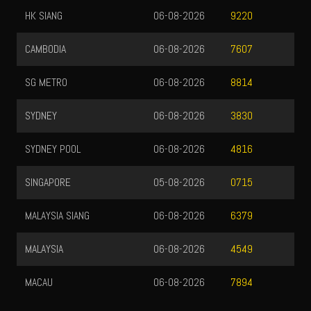
06-08-2026
HONGKONG
9220
06-08-2026
TOTOMACAU 0000
7607
06-08-2026
TOTOMACAU 1300
8814
06-08-2026
TOTOMACAU 1600
3830
06-08-2026
TOTOMACAU 1900
4816
05-08-2026
TOTOMACAU 2200
0715
06-08-2026
6379
06-08-2026
4549
06-08-2026
7894