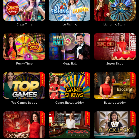
Crazy Time
Ice Fishing
Lightning Storm
Funky Time
Mega Ball
Super Sicbo
Top Games Lobby
Game Shows Lobby
Baccarat Lobby