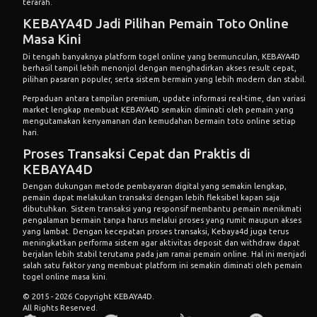
terarah.
KEBAYA4D Jadi Pilihan Pemain Toto Online
Masa Kini
Di tengah banyaknya platform togel online yang bermunculan, KEBAYA4D
berhasil tampil lebih menonjol dengan menghadirkan akses result cepat,
pilihan pasaran populer, serta sistem bermain yang lebih modern dan stabil.
Perpaduan antara tampilan premium, update informasi real-time, dan variasi
market lengkap membuat KEBAYA4D semakin diminati oleh pemain yang
mengutamakan kenyamanan dan kemudahan bermain toto online setiap
hari.
Proses Transaksi Cepat dan Praktis di
KEBAYA4D
Dengan dukungan metode pembayaran digital yang semakin lengkap,
pemain dapat melakukan transaksi dengan lebih fleksibel kapan saja
dibutuhkan. Sistem transaksi yang responsif membantu pemain menikmati
pengalaman bermain tanpa harus melalui proses yang rumit maupun akses
yang lambat. Dengan kecepatan proses transaksi, Kebaya4d juga terus
meningkatkan performa sistem agar aktivitas deposit dan withdraw dapat
berjalan lebih stabil terutama pada jam ramai pemain online. Hal ini menjadi
salah satu faktor yang membuat platform ini semakin diminati oleh pemain
togel online masa kini.
© 2015 - 2026 Copyright KEBAYA4D.
All Rights Reserved.