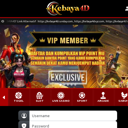
BAYA4D! Link Alternatif : https://kebaya4dsunday.com, https://kebaya4dxyz.com, https://kebaya4dlee.co
TOGEL
SLOT
LIVE CASINO
SPORT
ARCADE
SABU