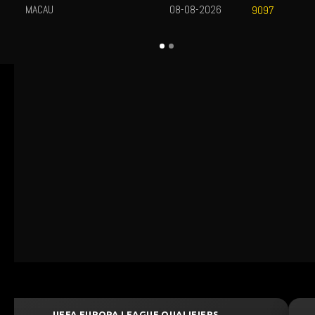
MACAU
08-08-2026
9097
UEFA CHAMPIONS LEAGUE QUALIFIERS