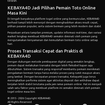
terarah.
KEBAYA4D Jadi Pilihan Pemain Toto Online
Masa Kini
Di tengah banyaknya platform togel online yang bermunculan, KEBAYA4D
berhasil tampil lebih menonjol dengan menghadirkan akses result cepat,
pilihan pasaran populer, serta sistem bermain yang lebih modern dan stabil.
Perpaduan antara tampilan premium, update informasi real-time, dan variasi
market lengkap membuat KEBAYA4D semakin diminati oleh pemain yang
mengutamakan kenyamanan dan kemudahan bermain toto online setiap
hari.
Proses Transaksi Cepat dan Praktis di
KEBAYA4D
Dengan dukungan metode pembayaran digital yang semakin lengkap,
pemain dapat melakukan transaksi dengan lebih fleksibel kapan saja
dibutuhkan. Sistem transaksi yang responsif membantu pemain menikmati
pengalaman bermain tanpa harus melalui proses yang rumit maupun akses
yang lambat. Dengan kecepatan proses transaksi, Kebaya4d juga terus
meningkatkan performa sistem agar aktivitas deposit dan withdraw dapat
berjalan lebih stabil terutama pada jam ramai pemain online. Hal ini menjadi
salah satu faktor yang membuat platform ini semakin diminati oleh pemain
togel online masa kini.
© 2015 - 2026 Copyright KEBAYA4D.
All Rights Reserved.