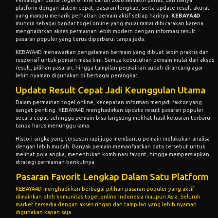
platform dengan sistem cepat, pasaran lengkap, serta update result akurat
yang mampu menarik perhatian pemain aktif setiap harinya.
KEBAYA4D
muncul sebagai bandar togel online yang mulai ramai dibicarakan karena
menghadirkan akses permainan lebih modern dengan informasi result
pasaran populer yang terus diperbarui tanpa jeda.
KEBAYA4D menawarkan pengalaman bermain yang dibuat lebih praktis dan
responsif untuk pemain masa kini. Semua kebutuhan pemain mulai dari akses
result, pilihan pasaran, hingga tampilan permainan sudah dirancang agar
lebih nyaman digunakan di berbagai perangkat.
Update Result Cepat Jadi Keunggulan Utama
Dalam permainan togel online, kecepatan informasi menjadi faktor yang
sangat penting. KEBAYA4D menghadirkan update result pasaran populer
secara cepat sehingga pemain bisa langsung melihat hasil keluaran terbaru
tanpa harus menunggu lama.
Histori angka yang tersusun rapi juga membantu pemain melakukan analisa
dengan lebih mudah. Banyak pemain memanfaatkan data tersebut untuk
melihat pola angka, menentukan kombinasi favorit, hingga mempersiapkan
strategi permainan berikutnya.
Pasaran Favorit Lengkap Dalam Satu Platform
KEBAYA4D
menghadirkan berbagai pilihan pasaran populer yang aktif
dimainkan oleh komunitas togel online Indonesia maupun Asia. Seluruh
market tersedia dengan akses ringan dan tampilan yang lebih nyaman
digunakan kapan saja.