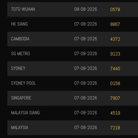
TOTO WUHAN
08-08-2026
0578
HK SIANG
07-08-2026
8867
CAMBODIA
07-08-2026
4372
SG METRO
07-08-2026
9123
SYDNEY
07-08-2026
7440
SYDNEY POOL
07-08-2026
0158
SINGAPORE
07-08-2026
7907
MALAYSIA SIANG
07-08-2026
4519
MALAYSIA
07-08-2026
7218