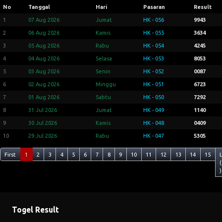
No
Tanggal
Hari
Pasaran
Result
1
07 Aug 2026
Jumat
HK - 056
9943
2
06 Aug 2026
Kamis
HK - 055
3634
3
05 Aug 2026
Rabu
HK - 054
4245
4
04 Aug 2026
Selasa
HK - 053
8053
5
03 Aug 2026
Senin
HK - 052
0087
6
02 Aug 2026
Minggu
HK - 051
6723
7
01 Aug 2026
Sabtu
HK - 050
7292
8
31 Jul 2026
Jumat
HK - 049
1140
9
30 Jul 2026
Kamis
HK - 048
0409
10
29 Jul 2026
Rabu
HK - 047
5305
First
1
2
3
4
5
6
7
8
9
10
11
12
13
14
15
(
)
Togel Result