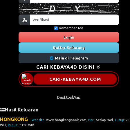
Remember Me
Login
Daftar Sekarang
Main di Telegram
CARI KEBAYA4D DISINI
C
A
R
I
-
K
E
B
A
Y
A
4
D
.
COM
Desktop
Wap
Hasil Keluaran
HONGKONG
Website:
www.hongkongpools.com
, Hari:
Setiap Hari
, Tutup:
22
WIB
, Result:
23:00 WIB