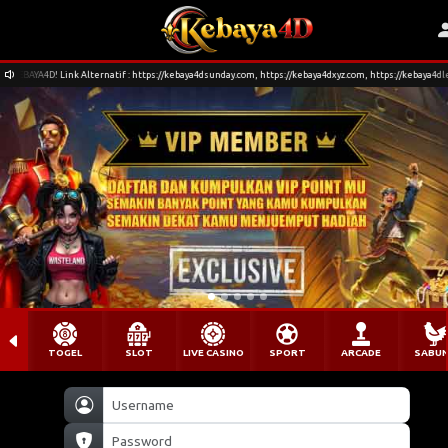
BAYA4D! Link Alternatif : https://kebaya4dsunday.com, https://kebaya4dxyz.com, https://kebaya4dlee.co
TOGEL
SLOT
LIVE CASINO
SPORT
ARCADE
SABU