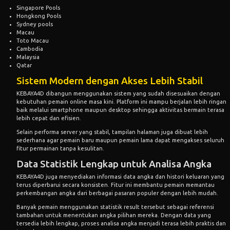
Singapore Pools
Hongkong Pools
Sydney pools
Macau
Toto Macau
Cambodia
Malaysia
Qatar
Sistem Modern dengan Akses Lebih Stabil
KEBAYA4D dibangun menggunakan sistem yang sudah disesuaikan dengan
kebutuhan pemain online masa kini. Platform ini mampu berjalan lebih ringan
baik melalui smartphone maupun desktop sehingga aktivitas bermain terasa
lebih cepat dan efisien.
Selain performa server yang stabil, tampilan halaman juga dibuat lebih
sederhana agar pemain baru maupun pemain lama dapat mengakses seluruh
fitur permainan tanpa kesulitan.
Data Statistik Lengkap untuk Analisa Angka
KEBAYA4D juga menyediakan informasi data angka dan histori keluaran yang
terus diperbarui secara konsisten. Fitur ini membantu pemain memantau
perkembangan angka dari berbagai pasaran populer dengan lebih mudah.
Banyak pemain menggunakan statistik result tersebut sebagai referensi
tambahan untuk menentukan angka pilihan mereka. Dengan data yang
tersedia lebih lengkap, proses analisa angka menjadi terasa lebih praktis dan