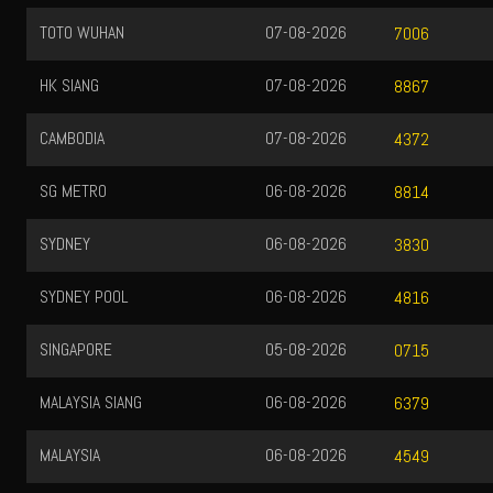
TOTO WUHAN
07-08-2026
7006
HK SIANG
07-08-2026
8867
CAMBODIA
07-08-2026
4372
SG METRO
06-08-2026
8814
SYDNEY
06-08-2026
3830
SYDNEY POOL
06-08-2026
4816
SINGAPORE
05-08-2026
0715
MALAYSIA SIANG
06-08-2026
6379
MALAYSIA
06-08-2026
4549