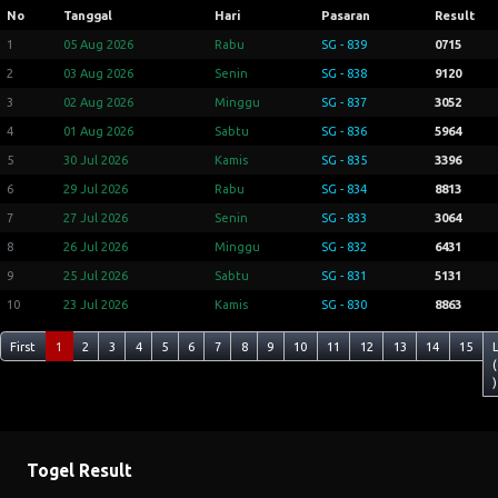
No
Tanggal
Hari
Pasaran
Result
1
05 Aug 2026
Rabu
SG - 839
0715
2
03 Aug 2026
Senin
SG - 838
9120
3
02 Aug 2026
Minggu
SG - 837
3052
4
01 Aug 2026
Sabtu
SG - 836
5964
5
30 Jul 2026
Kamis
SG - 835
3396
6
29 Jul 2026
Rabu
SG - 834
8813
7
27 Jul 2026
Senin
SG - 833
3064
8
26 Jul 2026
Minggu
SG - 832
6431
9
25 Jul 2026
Sabtu
SG - 831
5131
10
23 Jul 2026
Kamis
SG - 830
8863
First
1
2
3
4
5
6
7
8
9
10
11
12
13
14
15
(
)
Togel Result