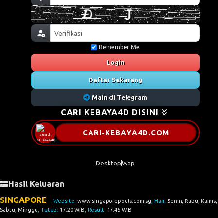
Remember Me
Login
Daftar Sekarang
Main di Telegram
CARI KEBAYA4D DISINI
C
A
R
I
-
K
E
B
A
Y
A
4
D
.
COM
Desktop
Wap
Hasil Keluaran
SINGAPORE
Website:
www.singaporepools.com.sg
, Hari:
Senin, Rabu, Kamis,
Sabtu, Minggu
, Tutup:
17:20 WIB
, Result:
17:45 WIB