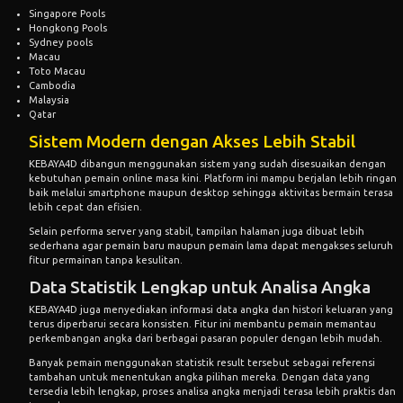
Singapore Pools
Hongkong Pools
Sydney pools
Macau
Toto Macau
Cambodia
Malaysia
Qatar
Sistem Modern dengan Akses Lebih Stabil
KEBAYA4D dibangun menggunakan sistem yang sudah disesuaikan dengan
kebutuhan pemain online masa kini. Platform ini mampu berjalan lebih ringan
baik melalui smartphone maupun desktop sehingga aktivitas bermain terasa
lebih cepat dan efisien.
Selain performa server yang stabil, tampilan halaman juga dibuat lebih
sederhana agar pemain baru maupun pemain lama dapat mengakses seluruh
fitur permainan tanpa kesulitan.
Data Statistik Lengkap untuk Analisa Angka
KEBAYA4D juga menyediakan informasi data angka dan histori keluaran yang
terus diperbarui secara konsisten. Fitur ini membantu pemain memantau
perkembangan angka dari berbagai pasaran populer dengan lebih mudah.
Banyak pemain menggunakan statistik result tersebut sebagai referensi
tambahan untuk menentukan angka pilihan mereka. Dengan data yang
tersedia lebih lengkap, proses analisa angka menjadi terasa lebih praktis dan