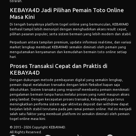
terarah.
KEBAYA4D Jadi Pilihan Pemain Toto Online
Masa Kini
Di tengah banyaknya platform togel online yang bermunculan, KEBAYA4D
berhasil tampil lebih menonjol dengan menghadirkan akses result cepat,
pilihan pasaran populer, serta sistem bermain yang lebih modern dan stabil.
Perpaduan antara tampilan premium, update informasi real-time, dan variasi
market lengkap membuat KEBAYA4D semakin diminati oleh pemain yang
mengutamakan kenyamanan dan kemudahan bermain toto online setiap
hari.
Proses Transaksi Cepat dan Praktis di
KEBAYA4D
Dengan dukungan metode pembayaran digital yang semakin lengkap,
pemain dapat melakukan transaksi dengan lebih fleksibel kapan saja
dibutuhkan. Sistem transaksi yang responsif membantu pemain menikmati
pengalaman bermain tanpa harus melalui proses yang rumit maupun akses
yang lambat. Dengan kecepatan proses transaksi, Kebaya4d juga terus
meningkatkan performa sistem agar aktivitas deposit dan withdraw dapat
berjalan lebih stabil terutama pada jam ramai pemain online. Hal ini menjadi
salah satu faktor yang membuat platform ini semakin diminati oleh pemain
togel online masa kini.
© 2015 - 2026 Copyright KEBAYA4D.
All Rights Reserved.