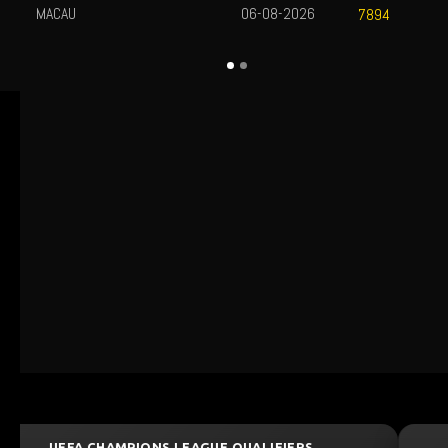
MACAU
06-08-2026
7894
UEFA CHAMPIONS LEAGUE QUALIFIERS