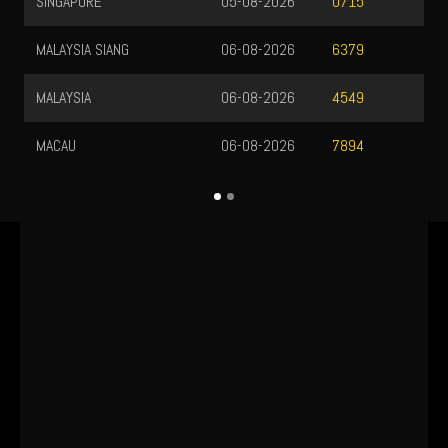
SINGAPORE
05-08-2026
0715
MALAYSIA SIANG
06-08-2026
6379
MALAYSIA
06-08-2026
4549
MACAU
06-08-2026
7894