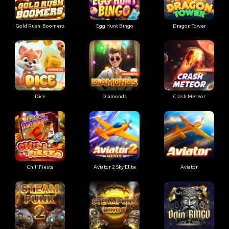
Gold Rush: Boomers
Egg Hunt Bingo
Dragon Tower
Dice
Diamonds
Crash Meteor
Chili Fiesta
Aviator 2 Sky Elite
Aviator