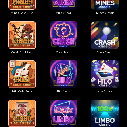
Mines Gold Rush
Mines Neon
Mines Classic
Crash Gold Rush
Crash Neon
Crash Classic
Hilo Gold Rush
Hilo Neon
Hilo Classic