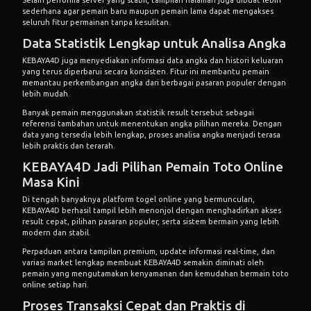
Selain performa server yang stabil, tampilan halaman juga dibuat lebih
sederhana agar pemain baru maupun pemain lama dapat mengakses
seluruh fitur permainan tanpa kesulitan.
Data Statistik Lengkap untuk Analisa Angka
KEBAYA4D juga menyediakan informasi data angka dan histori keluaran
yang terus diperbarui secara konsisten. Fitur ini membantu pemain
memantau perkembangan angka dari berbagai pasaran populer dengan
lebih mudah.
Banyak pemain menggunakan statistik result tersebut sebagai
referensi tambahan untuk menentukan angka pilihan mereka. Dengan
data yang tersedia lebih lengkap, proses analisa angka menjadi terasa
lebih praktis dan terarah.
KEBAYA4D Jadi Pilihan Pemain Toto Online
Masa Kini
Di tengah banyaknya platform togel online yang bermunculan,
KEBAYA4D berhasil tampil lebih menonjol dengan menghadirkan akses
result cepat, pilihan pasaran populer, serta sistem bermain yang lebih
modern dan stabil.
Perpaduan antara tampilan premium, update informasi real-time, dan
variasi market lengkap membuat KEBAYA4D semakin diminati oleh
pemain yang mengutamakan kenyamanan dan kemudahan bermain toto
online setiap hari.
Proses Transaksi Cepat dan Praktis di