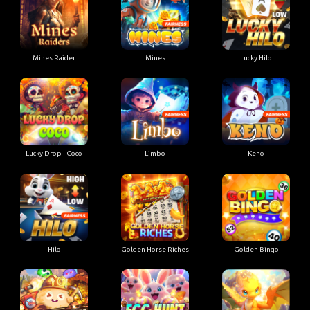
Mines Raider
Mines
Lucky Hilo
Lucky Drop - Coco
Limbo
Keno
Hilo
Golden Horse Riches
Golden Bingo