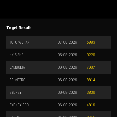
Togel Result
TOTO WUHAN
07-08-2026
5883
HK SIANG
06-08-2026
9220
CAMBODIA
06-08-2026
7607
SG METRO
06-08-2026
8814
SYDNEY
06-08-2026
3830
SYDNEY POOL
06-08-2026
4816