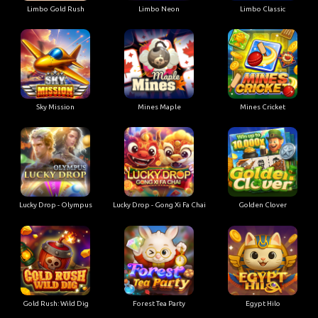
Limbo Gold Rush
Limbo Neon
Limbo Classic
Sky Mission
Mines Maple
Mines Cricket
Lucky Drop - Olympus
Lucky Drop - Gong Xi Fa Chai
Golden Clover
Gold Rush: Wild Dig
Forest Tea Party
Egypt Hilo