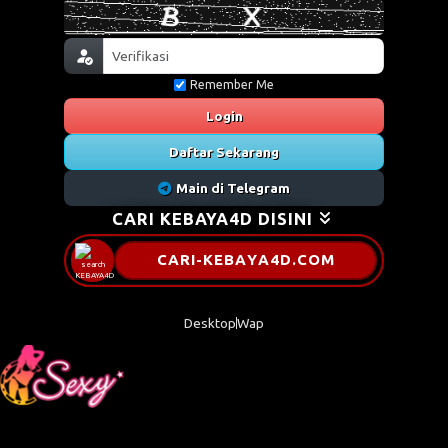
Remember Me
Login
Daftar Sekarang
Main di Telegram
CARI KEBAYA4D DISINI
C
A
R
I
-
K
E
B
A
Y
A
4
D
.
COM
Desktop
Wap