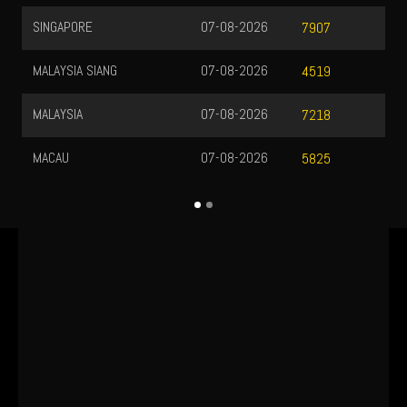
SINGAPORE
07-08-2026
TO
7907
MALAYSIA SIANG
07-08-2026
4519
MALAYSIA
07-08-2026
7218
MACAU
07-08-2026
5825