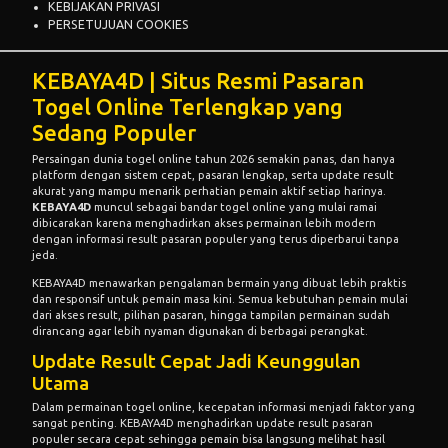
KEBIJAKAN PRIVASI
PERSETUJUAN COOKIES
KEBAYA4D
| Situs Resmi Pasaran
Togel Online Terlengkap yang
Sedang Populer
Persaingan dunia togel online tahun 2026 semakin panas, dan hanya
platform dengan sistem cepat, pasaran lengkap, serta update result
akurat yang mampu menarik perhatian pemain aktif setiap harinya.
KEBAYA4D
muncul sebagai bandar togel online yang mulai ramai
dibicarakan karena menghadirkan akses permainan lebih modern
dengan informasi result pasaran populer yang terus diperbarui tanpa
jeda.
KEBAYA4D menawarkan pengalaman bermain yang dibuat lebih praktis
dan responsif untuk pemain masa kini. Semua kebutuhan pemain mulai
dari akses result, pilihan pasaran, hingga tampilan permainan sudah
dirancang agar lebih nyaman digunakan di berbagai perangkat.
Update Result Cepat Jadi Keunggulan
Utama
Dalam permainan togel online, kecepatan informasi menjadi faktor yang
sangat penting. KEBAYA4D menghadirkan update result pasaran
populer secara cepat sehingga pemain bisa langsung melihat hasil