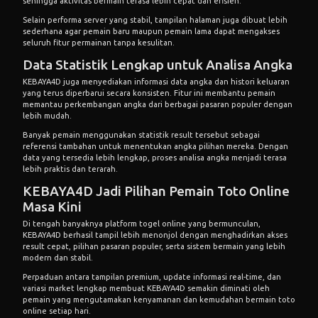
sehingga aktivitas bermain terasa lebih cepat dan efisien.
Selain performa server yang stabil, tampilan halaman juga dibuat lebih
sederhana agar pemain baru maupun pemain lama dapat mengakses
seluruh fitur permainan tanpa kesulitan.
Data Statistik Lengkap untuk Analisa Angka
KEBAYA4D juga menyediakan informasi data angka dan histori keluaran
yang terus diperbarui secara konsisten. Fitur ini membantu pemain
memantau perkembangan angka dari berbagai pasaran populer dengan
lebih mudah.
Banyak pemain menggunakan statistik result tersebut sebagai
referensi tambahan untuk menentukan angka pilihan mereka. Dengan
data yang tersedia lebih lengkap, proses analisa angka menjadi terasa
lebih praktis dan terarah.
KEBAYA4D Jadi Pilihan Pemain Toto Online
Masa Kini
Di tengah banyaknya platform togel online yang bermunculan,
KEBAYA4D berhasil tampil lebih menonjol dengan menghadirkan akses
result cepat, pilihan pasaran populer, serta sistem bermain yang lebih
modern dan stabil.
Perpaduan antara tampilan premium, update informasi real-time, dan
variasi market lengkap membuat KEBAYA4D semakin diminati oleh
pemain yang mengutamakan kenyamanan dan kemudahan bermain toto
online setiap hari.