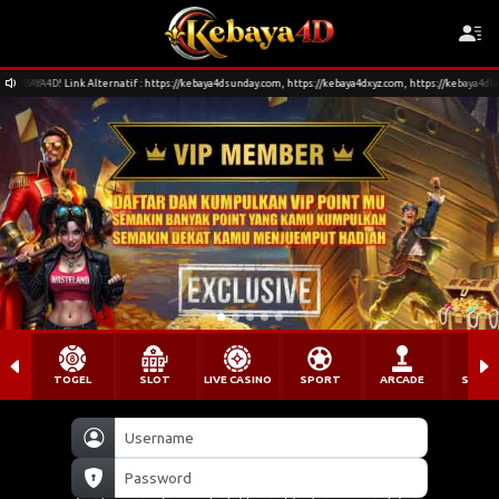
AYA4D! Link Alternatif : https://kebaya4dsunday.com, https://kebaya4dxyz.com, https://kebaya4dlee.com
TOGEL
SLOT
LIVE CASINO
SPORT
ARCADE
SABU