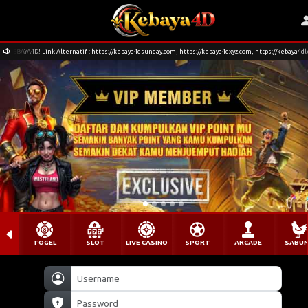
BAYA4D! Link Alternatif : https://kebaya4dsunday.com, https://kebaya4dxyz.com, https://kebaya4dlee.c
TOGEL
SLOT
LIVE CASINO
SPORT
ARCADE
SABU