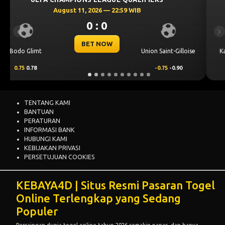
August 11, 2026 — 22:00 WIB
0 : 0
Previous
Ne
BET NOW
loise
Kairat Almaty (n)
Levski Sofia
0.00
0.82
0.00
-0.94
TENTANG KAMI
BANTUAN
PERATURAN
INFORMASI BANK
HUBUNGI KAMI
KEBIJAKAN PRIVASI
PERSETUJUAN COOKIES
KEBAYA4D
| Situs Resmi Pasaran Togel
Online Terlengkap yang Sedang
Populer
Persaingan dunia togel online tahun 2026 semakin panas, dan hanya