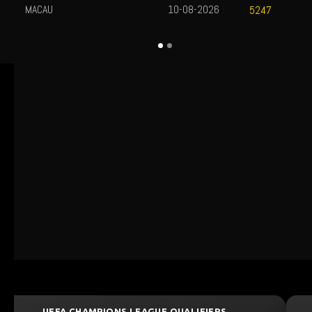
MACAU
10-08-2026
5247
UEFA CHAMPIONS LEAGUE QUALIFIERS